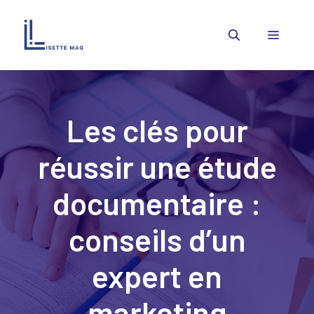
Aller
au
Menu
contenu
Les clés pour
réussir une étude
documentaire :
conseils d’un
expert en
marketing