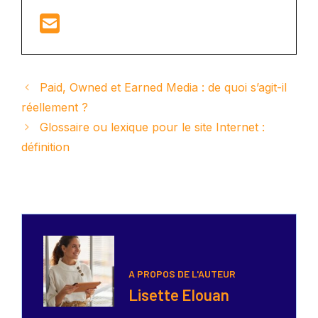
Paid, Owned et Earned Media : de quoi s’agit-il
réellement ?
Glossaire ou lexique pour le site Internet :
définition
A PROPOS DE L'AUTEUR
Lisette Elouan