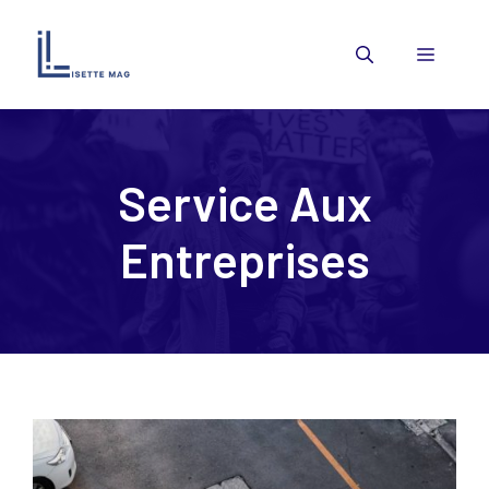
Aller
au
Menu
contenu
Service Aux
Entreprises