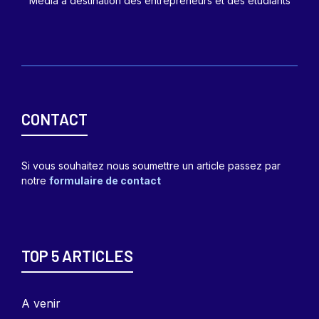
Média à destination des entrepreneurs et des étudiants
CONTACT
Si vous souhaitez nous soumettre un article passez par
notre
formulaire de contact
TOP 5 ARTICLES
A venir