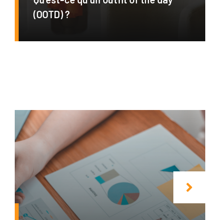
(OOTD) ?