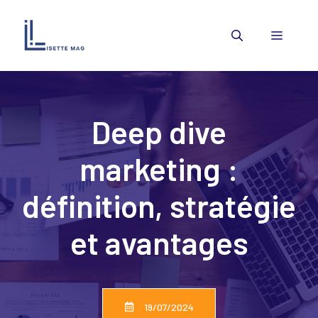
Aller
au
Menu
contenu
Deep dive
marketing :
définition, stratégie
et avantages
19/07/2024