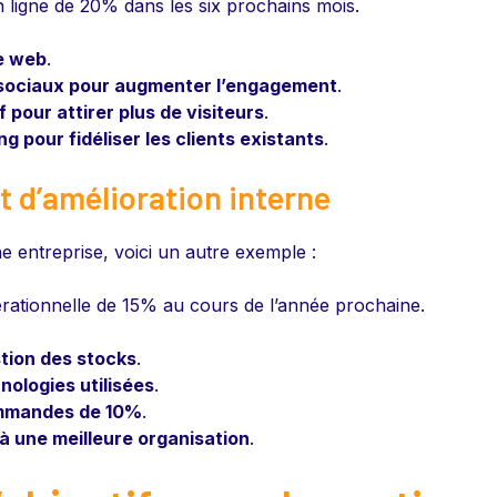
ligne de 20% dans les six prochains mois.
e web
.
sociaux pour augmenter l’engagement
.
 pour attirer plus de visiteurs
.
g pour fidéliser les clients existants
.
t d’amélioration interne
e entreprise, voici un autre exemple :
pérationnelle de 15% au cours de l’année prochaine.
tion des stocks
.
nologies utilisées
.
ommandes de 10%
.
à une meilleure organisation
.