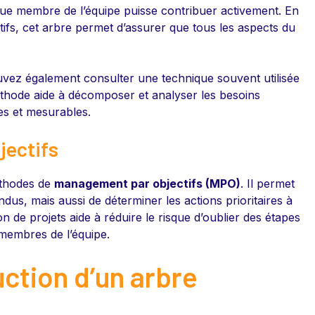
aque membre de l’équipe puisse contribuer activement. En
ectifs, cet arbre permet d’assurer que tous les aspects du
ez également consulter une technique souvent utilisée
éthode aide à décomposer et analyser les besoins
ues et mesurables.
bjectifs
éthodes de
management par objectifs (MPO)
. Il permet
ndus, mais aussi de déterminer les actions prioritaires à
ion de projets aide à réduire le risque d’oublier des étapes
 membres de l’équipe.
ction d’un arbre