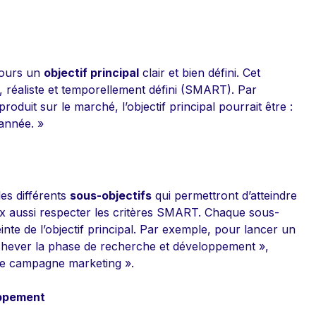
ujours un
objectif principal
clair et bien défini. Cet
le, réaliste et temporellement défini (SMART). Par
oduit sur le marché, l’objectif principal pourrait être :
’année. »
 les différents
sous-objectifs
qui permettront d’atteindre
 eux aussi respecter les critères SMART. Chaque sous-
einte de l’objectif principal. Par exemple, pour lancer un
 Achever la phase de recherche et développement »,
une campagne marketing ».
oppement