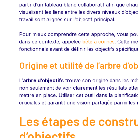
partir d’un tableau blanc collaboratif afin que ch
visualisant les liens entre les divers niveaux d’obj
travail sont alignés sur l’objectif principal.
Pour mieux comprendre cette approche, vous pouv
dans ce contexte, appelée
bête à cornes
. Cette m
fonctionnels avant de définir les objectifs spécifiq
Origine et utilité de l’arbre d’o
L’
arbre d’objectifs
trouve son origine dans les m
non seulement de voir clairement les résultats atte
mettre en place. Utiliser cet outil dans la planificat
cruciales et garantit une vision partagée parmi les
Les étapes de constru
d’objectifs