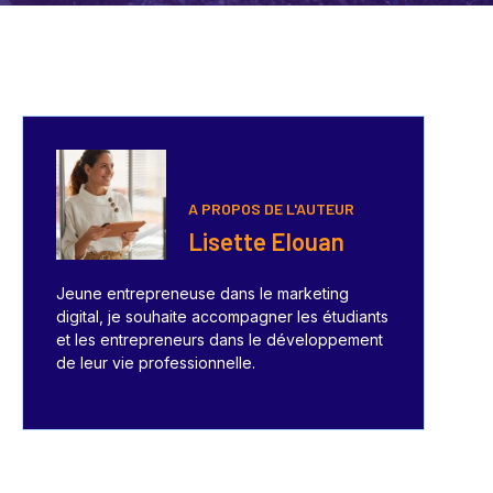
A PROPOS DE L'AUTEUR
Lisette Elouan
Jeune entrepreneuse dans le marketing
digital, je souhaite accompagner les étudiants
et les entrepreneurs dans le développement
de leur vie professionnelle.