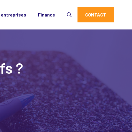
 entreprises
Finance
CONTACT
fs ?