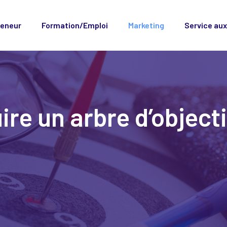
reneur
Formation/Emploi
Marketing
Service aux
e un arbre d’objecti