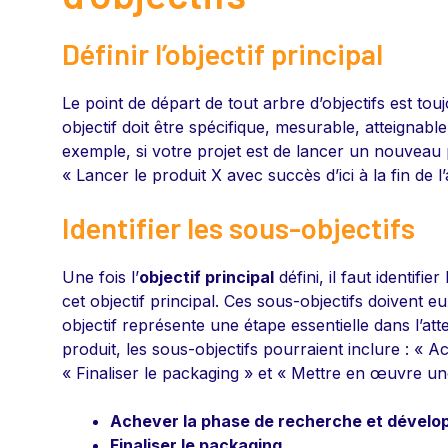
Définir l’objectif principal
Le point de départ de tout arbre d’objectifs est to
objectif doit être spécifique, mesurable, atteignab
exemple, si votre projet est de lancer un nouveau pr
« Lancer le produit X avec succès d’ici à la fin de l
Identifier les sous-objectifs
Une fois l’
objectif principal
défini, il faut identifier
cet objectif principal. Ces sous-objectifs doivent
objectif représente une étape essentielle dans l’att
produit, les sous-objectifs pourraient inclure : «
« Finaliser le packaging » et « Mettre en œuvre 
Achever la phase de recherche et dével
Finaliser le packaging