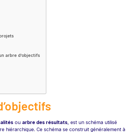
projets
 arbre d’objectifs
d’objectifs
alités
ou
arbre des résultats
, est un schéma utilisé
ière hiérarchique. Ce schéma se construit généralement à