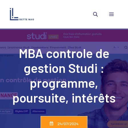
Aller
au
Menu
contenu
MBA controle de
gestion Studi :
programme,
poursuite, intérêts
24/07/2024