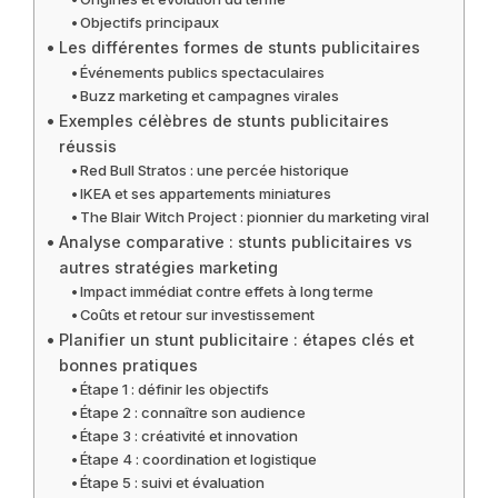
Objectifs principaux
Les différentes formes de stunts publicitaires
Événements publics spectaculaires
Buzz marketing et campagnes virales
Exemples célèbres de stunts publicitaires
réussis
Red Bull Stratos : une percée historique
IKEA et ses appartements miniatures
The Blair Witch Project : pionnier du marketing viral
Analyse comparative : stunts publicitaires vs
autres stratégies marketing
Impact immédiat contre effets à long terme
Coûts et retour sur investissement
Planifier un stunt publicitaire : étapes clés et
bonnes pratiques
Étape 1 : définir les objectifs
Étape 2 : connaître son audience
Étape 3 : créativité et innovation
Étape 4 : coordination et logistique
Étape 5 : suivi et évaluation