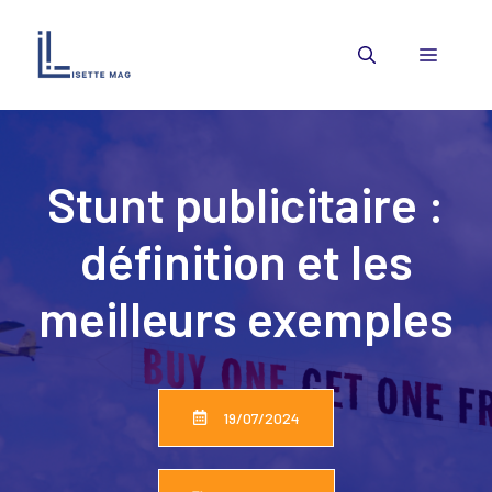
Aller
au
Menu
contenu
Stunt publicitaire :
définition et les
meilleurs exemples
19/07/2024