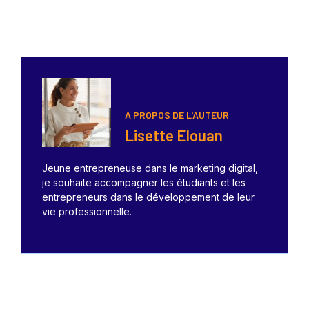
A PROPOS DE L'AUTEUR
Lisette Elouan
Jeune entrepreneuse dans le marketing digital,
je souhaite accompagner les étudiants et les
entrepreneurs dans le développement de leur
vie professionnelle.