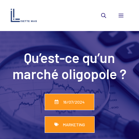
Aller
au
Menu
contenu
Qu’est-ce qu’un
marché oligopole ?
16/07/2024
MARKETING