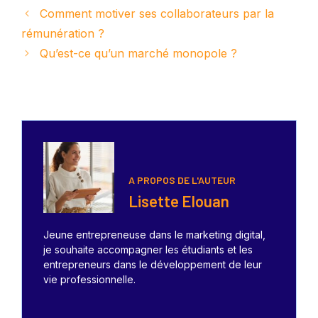
Comment motiver ses collaborateurs par la
rémunération ?
Qu’est-ce qu’un marché monopole ?
A PROPOS DE L'AUTEUR
Lisette Elouan
Jeune entrepreneuse dans le marketing digital,
je souhaite accompagner les étudiants et les
entrepreneurs dans le développement de leur
vie professionnelle.